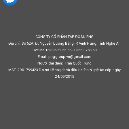
CÔNG TY CỔ PHẦN TẬP ĐOÀN PNG
Địa chỉ: Số 62A, Đ. Nguyễn Lương Bằng, P. Vinh Hưng, Tỉnh Nghệ An
Hotline: 02386.52.55.55 - 0366.376.268
Email: pnggroup.vn@gmail.com
Người đại diện: Trần Quốc Hùng
MST: 2901799423 Do sở kế hoạch và đầu tư tỉnh Nghệ An cấp ngày
24/09/2015