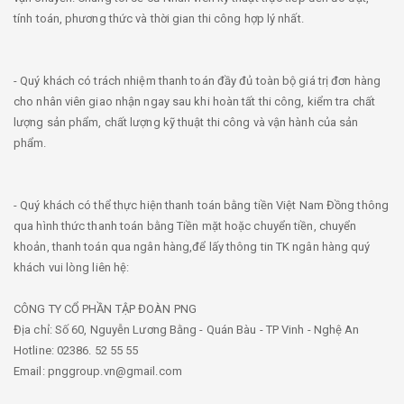
tính toán, phương thức và thời gian thi công hợp lý nhất.
- Quý khách có trách nhiệm thanh toán đầy đủ toàn bộ giá trị đơn hàng
cho nhân viên giao nhận ngay sau khi hoàn tất thi công, kiểm tra chất
lượng sản phẩm, chất lượng kỹ thuật thi công và vận hành của sản
phẩm.
- Quý khách có thể thực hiện thanh toán bằng tiền Việt Nam Đồng thông
qua hình thức thanh toán bằng Tiền mặt hoặc chuyển tiền, chuyển
khoản, thanh toán qua ngân hàng,để lấy thông tin TK ngân hàng quý
khách vui lòng liên hệ:
CÔNG TY CỔ PHẦN TẬP ĐOÀN PNG
Địa chỉ: Số 60, Nguyễn Lương Bằng - Quán Bàu - TP Vinh - Nghệ An
Hotline: 02386. 52 55 55
Email: pnggroup.vn@gmail.com