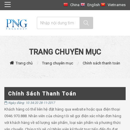
China
English
Vietnames
TRANG CHUYÊN MỤC
Trang chủ
Trang chuyên mục
Chính sách thanh toán
Chính Sách Thanh Toán
Ngày đăng: 10:34:20 28-11-2017
Khách hàng có thể liên hệ đặt hàng qua website hoặc qua điện thoại
0946.970.888. Nhân viên của chúng tôi sẽ gọi điện xác nhận đơn hàng
với khách hàng về số lượng sản phẩm, loại sản phẩm và phương thức
vận chuyển. Chúng tôi sẽ cử Nhân viên kỹ thuật trực tiếp đến đo đạt,