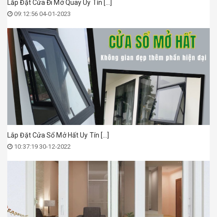
Lắp Đặt Cửa Đi Mở Quay Uy Tín [...]
09:12:56 04-01-2023
Lắp Đặt Cửa Sổ Mở Hất Uy Tín [...]
10:37:19 30-12-2022