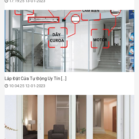
17:19:25 13-01-2023
Lắp Đặt Cửa Tự Động Uy Tín [...]
10:04:25 12-01-2023