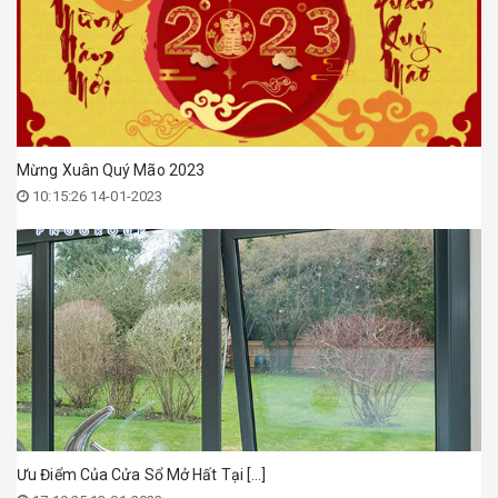
Mừng Xuân Quý Mão 2023
10:15:26 14-01-2023
Ưu Điểm Của Cửa Sổ Mở Hất Tại [...]