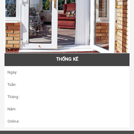
THỐNG KÊ
Ngày:
Tuần:
Tháng:
Năm:
Online: