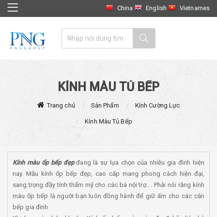
China
English
Vietnames
KÍNH MÀU TỦ BẾP
Trang chủ
Sản Phẩm
Kính Cường Lực
Kính Màu Tủ Bếp
Kính màu ốp bếp đẹp
đang là sự lựa chọn của nhiều gia đình hiện
nay. Mẫu kính ốp bếp đẹp, cao cấp mang phong cách hiện đại,
sang trọng đầy tính thẩm mỹ cho các bà nội trợ.. . Phải nói rằng kính
màu ốp bếp là người bạn luôn đồng hành để giữ ấm cho các căn
bếp gia đình