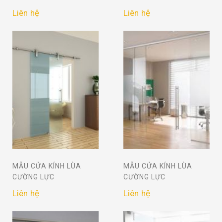
Liên hệ
Liên hệ
MẪU CỬA KÍNH LÙA
MẪU CỬA KÍNH LÙA
CƯỜNG LỰC
CƯỜNG LỰC
Liên hệ
Liên hệ