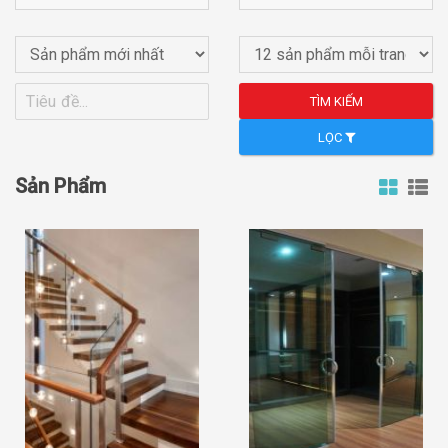
TÌM KIẾM
LỌC
Sản Phẩm