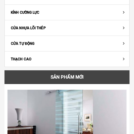
KÍNH CƯỜNG LỰC
CỬA NHỰA LÕI THÉP
CỬA TỰ ĐỘNG
THẠCH CAO
SẢN PHẨM MỚI