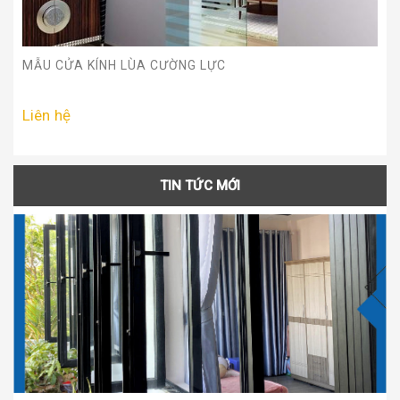
MẪU CỬA KÍNH LÙA CƯỜNG LỰC
MẪU CỬA KÍNH LÙA CƯỜNG LỰC
Liên hệ
Liên hệ
TIN TỨC MỚI