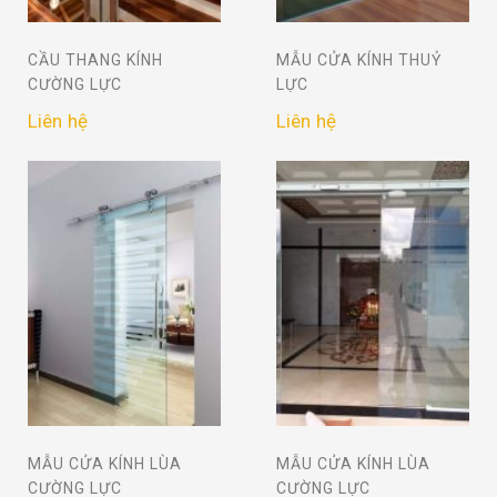
CẦU THANG KÍNH
MẪU CỬA KÍNH THUỶ
CƯỜNG LỰC
LỰC
Liên hệ
Liên hệ
MẪU CỬA KÍNH LÙA
MẪU CỬA KÍNH LÙA
CƯỜNG LỰC
CƯỜNG LỰC