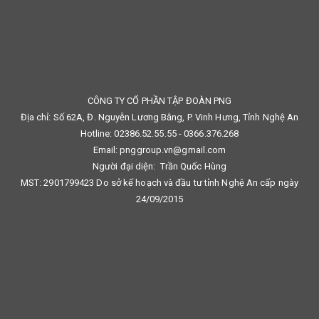
CÔNG TY CỔ PHẦN TẬP ĐOÀN PNG
Địa chỉ: Số 62A, Đ. Nguyễn Lương Bằng, P. Vinh Hưng, Tỉnh Nghệ An
Hotline: 02386.52.55.55 - 0366.376.268
Email: pnggroup.vn@gmail.com
Người đại diện: Trần Quốc Hùng
MST: 2901799423 Do sở kế hoạch và đầu tư tỉnh Nghệ An cấp ngày
24/09/2015