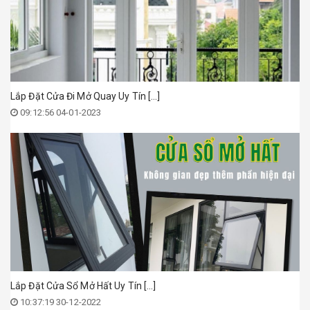
Lắp Đặt Cửa Đi Mở Quay Uy Tín [...]
09:12:56 04-01-2023
Lắp Đặt Cửa Sổ Mở Hất Uy Tín [...]
10:37:19 30-12-2022