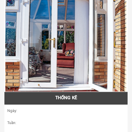
THỐNG KÊ
Ngày:
Tuần: