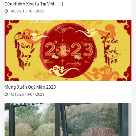
Cửa Nhôm Xingfa Tại Vinh, [...]
14:08:20 31-01-2023
Mừng Xuân Quý Mão 2023
10:15:26 14-01-2023