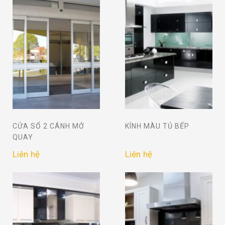
CỬA SỔ 2 CÁNH MỞ
KÍNH MÀU TỦ BẾP
QUAY
Liên hệ
Liên hệ