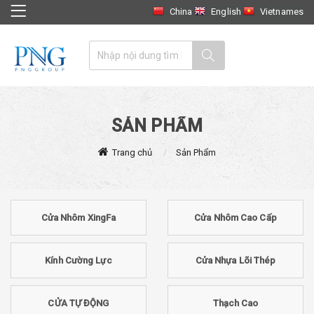
China
English
Vietnames
SẢN PHẨM
Trang chủ
Sản Phẩm
Cửa Nhôm XingFa
Cửa Nhôm Cao Cấp
Kính Cường Lực
Cửa Nhựa Lõi Thép
CỬA TỰ ĐỘNG
Thạch Cao