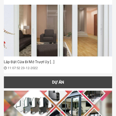
Lắp Đặt Cửa Đi Mở Trượt Uy [...]
11:07:52 23-12-2022
DỰ ÁN