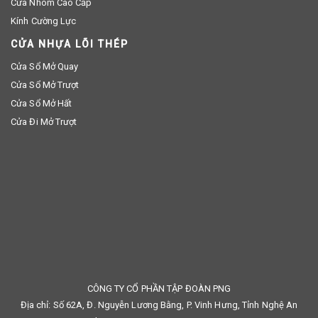
Cửa Nhôm Cao Cấp
Kính Cường Lực
CỬA NHỰA LÕI THÉP
Cửa Sổ Mở Quay
Cửa Sổ Mở Trượt
Cửa Sổ Mở Hất
Cửa Đi Mở Trượt
CÔNG TY CỔ PHẦN TẬP ĐOÀN PNG
Địa chỉ: Số 62A, Đ. Nguyễn Lương Bằng, P. Vinh Hưng, Tỉnh Nghệ An