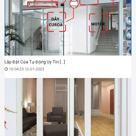
Lắp Đặt Cửa Tự Động Uy Tín [...]
10:04:25 12-01-2023