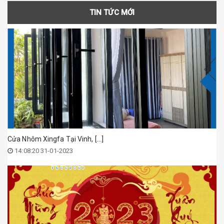
TIN TỨC MỚI
Cửa Nhôm Xingfa Tại Vinh, [...]
14:08:20 31-01-2023