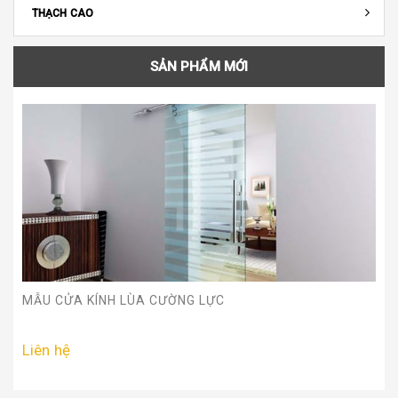
THẠCH CAO
SẢN PHẨM MỚI
MẪU CỬA KÍNH LÙA CƯỜNG LỰC
Liên hệ