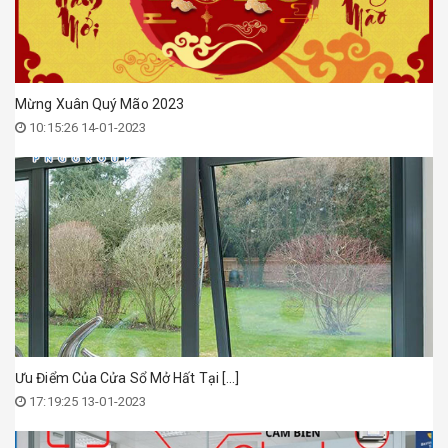
Mừng Xuân Quý Mão 2023
10:15:26 14-01-2023
Ưu Điểm Của Cửa Sổ Mở Hất Tại [...]
17:19:25 13-01-2023