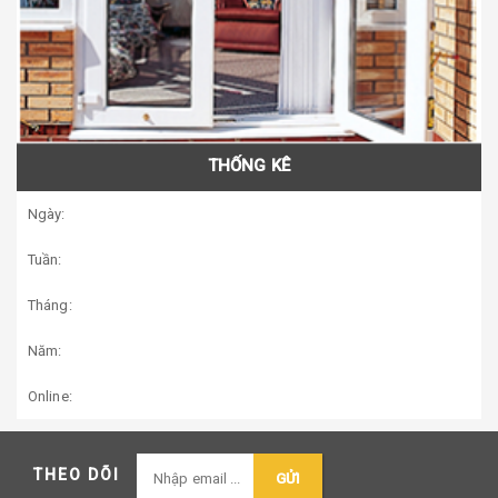
THỐNG KÊ
Ngày:
Tuần:
Tháng:
Năm:
Online:
THEO DÕI
GỬI