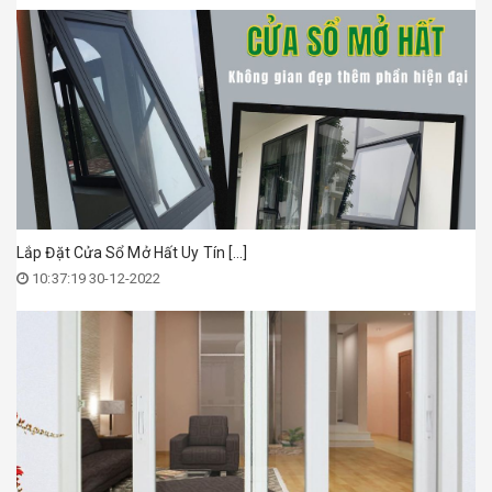
Lắp Đặt Cửa Sổ Mở Hất Uy Tín [...]
10:37:19 30-12-2022