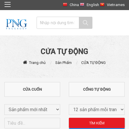
China
English
Vietnames
CỬA TỰ ĐỘNG
Trang chủ
Sản Phẩm
CỬA TỰ ĐỘNG
CỬA CUỐN
CỔNG TỰ ĐỘNG
TÌM KIẾM