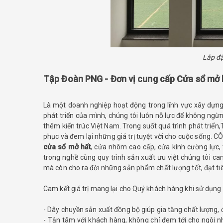
Lắp đặ
Tập Đoàn PNG - Đơn vị cung cấp Cửa sổ mở h
Là một doanh nghiệp hoạt động trong lĩnh vực xây dựng
phát triển của mình, chúng tôi luôn nỗ lực để không n
thêm kiến trúc Việt Nam. Trong suốt quá trình phát tri
phục và đem lại những giá trị tuyệt vời cho cuộc sống.
cửa sổ mở hất
, cửa nhôm cao cấp, cửa kính cường lực, 
trong nghề cùng quy trình sản xuất ưu việt chúng tôi 
mà còn cho ra đời những sản phẩm chất lượng tốt, đạt
Cam kết giá trị mang lại cho Quý khách hàng khi sử dụn
- Dây chuyền sản xuất đồng bộ giúp gia tăng chất lượ
- Tận tâm với khách hàng, không chỉ đem tới cho ngôi n