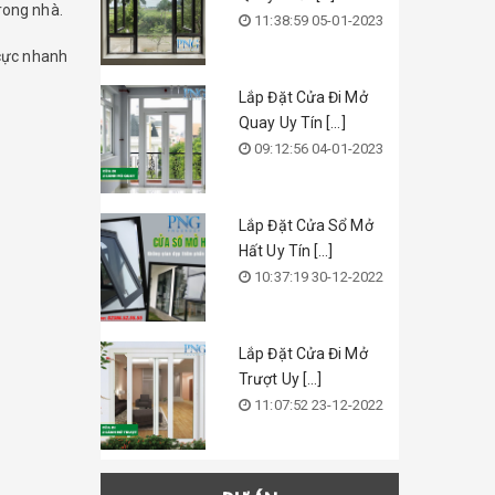
trong nhà.
11:38:59 05-01-2023
 cực nhanh
Lắp Đặt Cửa Đi Mở
Quay Uy Tín [...]
09:12:56 04-01-2023
Lắp Đặt Cửa Sổ Mở
Hất Uy Tín [...]
10:37:19 30-12-2022
Lắp Đặt Cửa Đi Mở
Trượt Uy [...]
11:07:52 23-12-2022