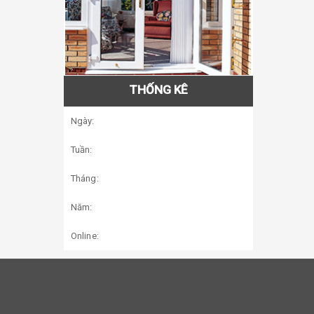
THỐNG KÊ
Ngày:
Tuần:
Tháng:
Năm:
Online: