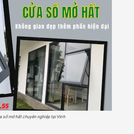
Liên hệ
Liên hệ
a sổ mở hất chuyên nghiệp tại Vinh