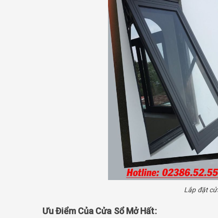
Lắp đặt cử
Ưu Điểm Của Cửa Sổ Mở Hất: